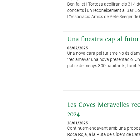
Benifallet i Tortosa acolliran els 3 i 
concerts i un reconeixement al Bar Llo
L’Associació Amics de Pete Seeger de 
Una finestra cap al futur
05/02/2025
Una nova cara pel turisme No és d’amar
“reclamava” una nova presentació. Un
poble de menys 800 habitants, també p
Les Coves Meravelles reo
2024
28/01/2025
Continuem endavant amb una proposta 
Roca Roja, a la Ruta dels Íbers de Cat