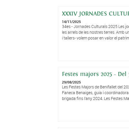
XXXIV JORNADES CULTUR
14/11/2025
34es - Jornades Culturals 2025 Les jor
les arrels de les nostres terres. Amb u
i tallers- volem posar en valor el patri
Festes majors 2025 - Del 
29/08/2025
Les Festes Majors de Benifallet del 202
Faneca Benaiges, guia i coordinadora a 
brigada fins l’any 2024. Les Festes Maj