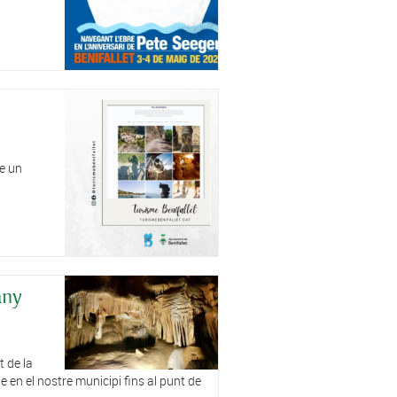
e un
any
 de la
 en el nostre municipi fins al punt de