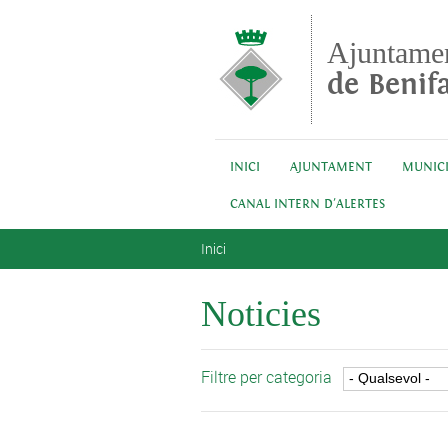
Vés al contingut
Ajuntame
de Benifa
INICI
AJUNTAMENT
MUNICI
CANAL INTERN D'ALERTES
Esteu aquí
Inici
Noticies
Filtre per categoria