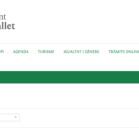
nt
llet
PI
AGENDA
TURISME
IGUALTAT I GÈNERE
TRÀMITS ONLIN