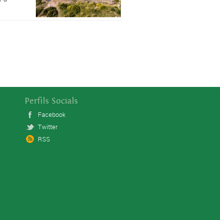
Perfils Socials
Facebook
Twitter
RSS