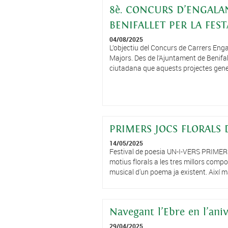
8è. CONCURS D’ENGALA
BENIFALLET PER LA FEST
04/08/2025
L’objectiu del Concurs de Carrers Enga
Majors. Des de l’Ajuntament de Benifall
ciutadana que aquests projectes gener
PRIMERS JOCS FLORALS DE
14/05/2025
Festival de poesia UN-I-VERS PRIMER
motius florals a les tres millors compo
musical d'un poema ja existent. Així mat
Navegant l’Ebre en l’ani
29/04/2025