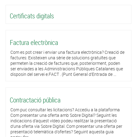
Certificats digitals
Factura electrònica
Com es pot crear i enviar una factura electrònica? Creació de
factures: Existeixen una sèrie de solucions gratuïtes que
permeten la creació de factures que, posteriorment, poden
ser enviades a les Administracions Públiques Catalanes que
disposin del servei e.FACT . (Punt General d’Entrada de ...
Contractació pública
Com puc consultar les licitacions? Accediu a la plataforma
Com presentar una oferta amb Sobre Digital? Seguint les
indicacions d’aquest vídeo podeu realitzar la presentació
d’una oferta via Sobre Digital. Com presentar una oferta per
presentació telemàtica d’ofertes? Seguint aquesta guia