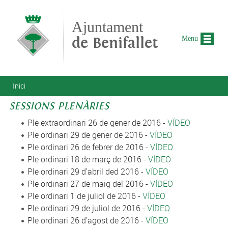
Vés al contingut
Ajuntament
de Benifallet
Menu
Esteu aquí
Inici
SESSIONS PLENÀRIES
Ple extraordinari 26 de gener de 2016 -
VÍDEO
Ple ordinari 29 de gener de 2016 -
VÍDEO
Ple ordinari 26 de febrer de 2016 -
VÍDEO
Ple ordinari 18 de març de 2016 -
VÍDEO
Ple ordinari 29 d'abril ded 2016 -
VÍDEO
Ple ordinari 27 de maig del 2016 -
VÍDEO
Ple ordinari 1 de juliol de 2016 -
VÍDEO
Ple ordinari 29 de juliol de 2016 -
VÍDEO
Ple ordinari 26 d'agost de 2016 -
VÍDEO