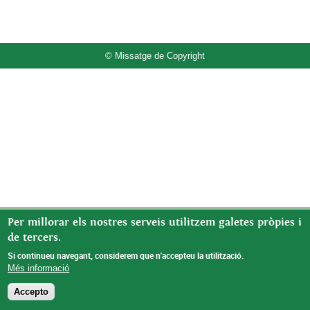
© Missatge de Copyright
Per millorar els nostres serveis utilitzem galetes pròpies i
de tercers.
Si continueu navegant, considerem que n'accepteu la utilització.
Més informació
Accepto