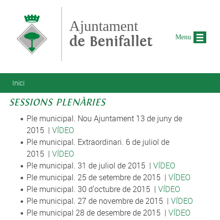
Vés al contingut
Ajuntament
de Benifallet
Menu
Esteu aquí
Inici
SESSIONS PLENÀRIES
Ple municipal. Nou Ajuntament 13 de juny de
2015 |
VÍDEO
Ple municipal. Extraordinari. 6 de juliol de
2015 |
VÍDEO
Ple municipal. 31 de juliol de 2015 |
VÍDEO
Ple municipal. 25 de setembre de 2015 |
VÍDEO
Ple municipal. 30 d'octubre de 2015 |
VÍDEO
Ple municipal. 27 de novembre de 2015 |
VÍDEO
Ple municipal 28 de desembre de 2015 |
VÍDEO