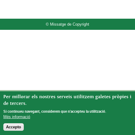
© Missatge de Copyright
Per millorar els nostres serveis utilitzem galetes pròpies i
de tercers.
Si continueu navegant, considerem que n'accepteu la utilització.
Més informació
Accepto