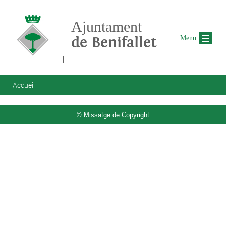
Aller au contenu principal
Ajuntament
de Benifallet
Menu
Vous êtes ici
Accueil
© Missatge de Copyright