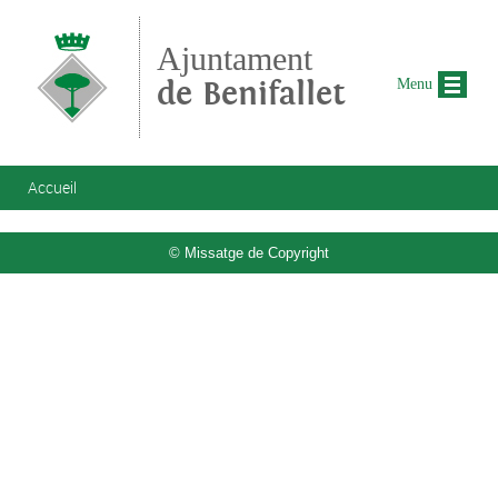
Aller au contenu principal
Ajuntament
de Benifallet
Menu
Vous êtes ici
Accueil
© Missatge de Copyright