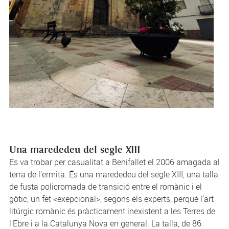
Una marededeu del segle XIII
Es va trobar per casualitat a Benifallet el 2006 amagada al
terra de l'ermita. És una marededeu del segle XIII, una talla
de fusta policromada de transició entre el romànic i el
gòtic, un fet <exepcional>, segons els experts, perquè l'art
litúrgic romànic és pràcticament inexistent a les Terres de
l'Ebre i a la Catalunya Nova en general. La talla, de 86