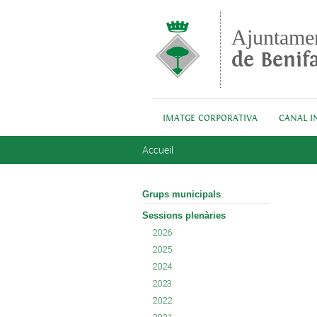
Aller au contenu principal
Ajuntame
de Benifa
IMATGE CORPORATIVA
CANAL I
Vous êtes ici
Accueil
Grups municipals
Sessions plenàries
2026
2025
2024
2023
2022