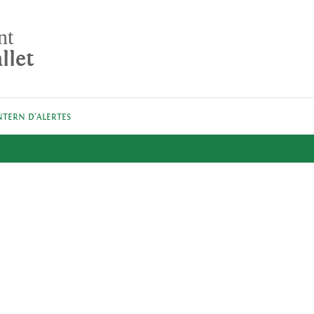
nt
llet
NTERN D'ALERTES