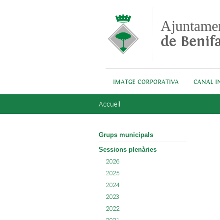
Aller au contenu principal
Ajuntame
de Benifa
IMATGE CORPORATIVA
CANAL I
Vous êtes ici
Accueil
Grups municipals
Sessions plenàries
2026
2025
2024
2023
2022