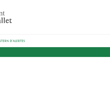
nt
llet
NTERN D'ALERTES