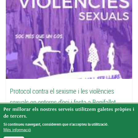
Protocol contra el sexisme i les violències
sexuals en entorns d'oci i festa a Benifallet
Per millorar els nostres serveis utilitzem galetes pròpies i
PROTOCOL CONTRA EL SEXISME I LES VIOLÈNCIES
de tercers.
SEXUALS EN ENTORNS D’OCI I FESTA A BENIFALLET
Si continueu navegant, considerem que n'accepteu la utilització.
Més informació