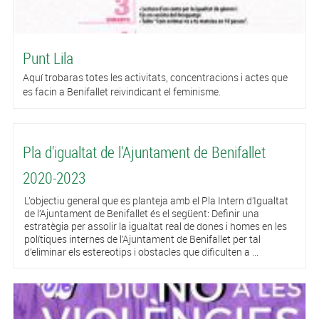
Punt Lila
Aquí trobaras totes les activitats, concentracions i actes que
es facin a Benifallet reivindicant el feminisme.
Pla d'igualtat de l'Ajuntament de Benifallet
2020-2023
L’objectiu general que es planteja amb el Pla Intern d’Igualtat
de l’Ajuntament de Benifallet és el següent: Definir una
estratègia per assolir la igualtat real de dones i homes en les
polítiques internes de l’Ajuntament de Benifallet per tal
d’eliminar els estereotips i obstacles que dificulten a ...