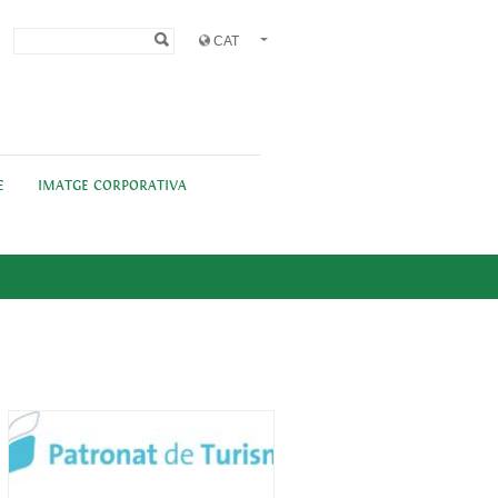
Formulari de
Cerca
cerca
E
IMATGE CORPORATIVA