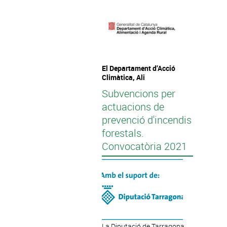
El Departament d’Acció
Climàtica, Ali
Subvencions per
actuacions de
prevenció d'incendis
forestals.
Convocatòria 2021
La Diputació de Tarragona