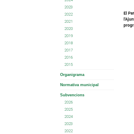
2023
El Pa
2022
l'Aju
2021
progr
2020
2019
2018
2017
2016
2015
Organigrama
Normativa municipal
Subvencions
2026
2025
2024
2023
2022