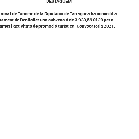
DESTAQUEM
tronat de Turisme de la Diputació de Tarragona ha concedit a
ntament de Benifallet una subvenció de 3.923,59 0128 per a
ames i activitats de promoció turística. Convocatòria 2021.