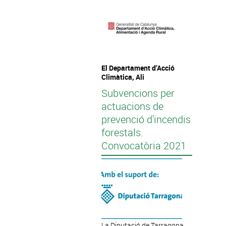
El Departament d’Acció
Climàtica, Ali
Subvencions per
actuacions de
prevenció d'incendis
forestals.
Convocatòria 2021
La Diputació de Tarragona