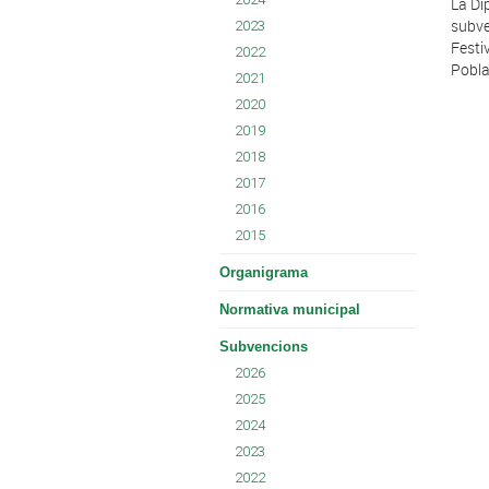
La Di
subve
2023
Festiv
2022
Pobla
2021
2020
2019
2018
2017
2016
2015
Organigrama
Normativa municipal
Subvencions
2026
2025
2024
2023
2022