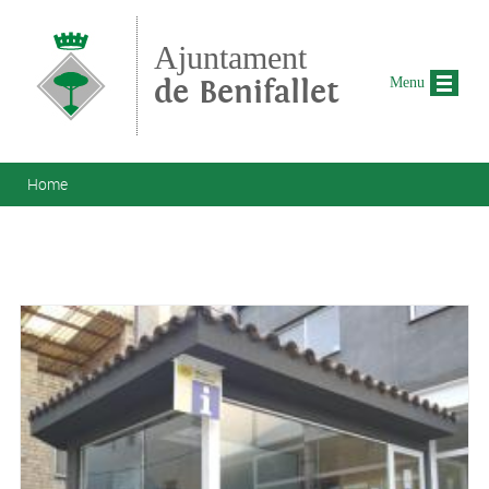
Skip to main content
Ajuntament
de Benifallet
Menu
You are here
Home