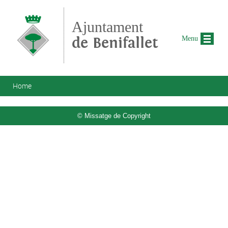
Skip to main content
Ajuntament
de Benifallet
Menu
You are here
Home
© Missatge de Copyright