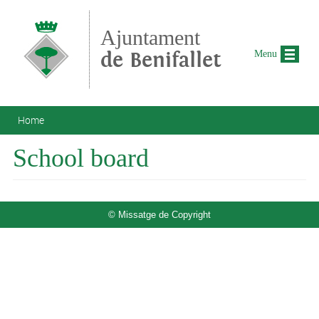
Skip to main content
Ajuntament
de Benifallet
Menu
You are here
Home
School board
© Missatge de Copyright