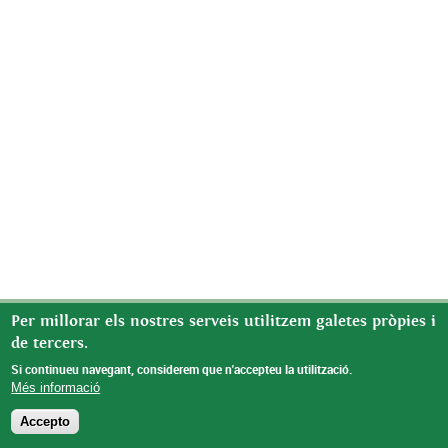
Per millorar els nostres serveis utilitzem galetes pròpies i
de tercers.
Si continueu navegant, considerem que n'accepteu la utilització.
Més informació
Accepto